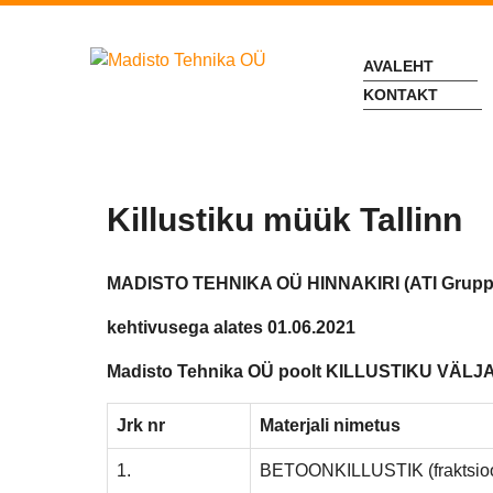
AVALEHT
KONTAKT
Killustiku müük Tallinn
MADISTO TEHNIKA OÜ HINNAKIRI (ATI Grupp O
kehtivusega alates 01.06.2021
Madisto Tehnika OÜ poolt KILLUSTIKU VÄ
Jrk nr
Materjali nimetus
1.
BETOONKILLUSTIK (fraktsio