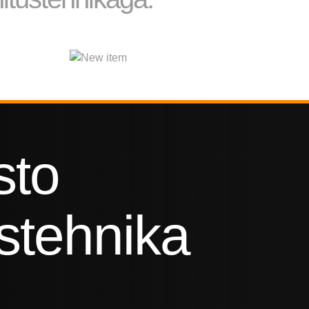
sto
stehnika