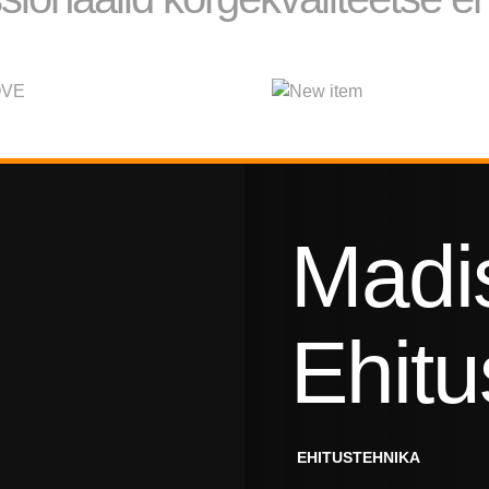
Madi
Ehitu
EHITUSTEHNIKA