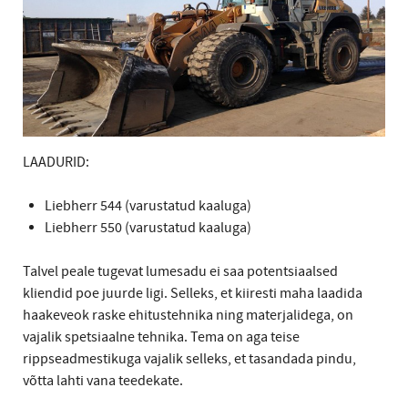
LAADURID:
Liebherr 544 (varustatud kaaluga)
Liebherr 550 (varustatud kaaluga)
Talvel peale tugevat lumesadu ei saa potentsiaalsed
kliendid poe juurde ligi. Selleks, et kiiresti maha laadida
haakeveok raske ehitustehnika ning materjalidega, on
vajalik spetsiaalne tehnika. Tema on aga teise
rippseadmestikuga vajalik selleks, et tasandada pindu,
võtta lahti vana teedekate.