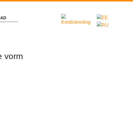
NAD
e vorm